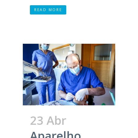
READ MORE
23 Abr
Aparelho