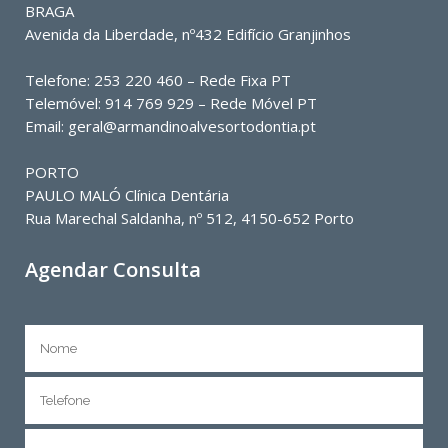
BRAGA
Avenida da Liberdade, nº432 Edifício Granjinhos
Telefone: 253 220 460 – Rede Fixa PT
Telemóvel: 914 769 929 – Rede Móvel PT
Email: geral@armandinoalvesortodontia.pt
PORTO
PAULO MALÓ Clínica Dentária
Rua Marechal Saldanha, nº 512, 4150-652 Porto
Agendar Consulta