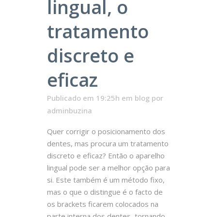
lingual, o
tratamento
discreto e
eficaz
Publicado em 19:25h
em
blog
por
adminbuzina
Quer corrigir o posicionamento dos
dentes, mas procura um tratamento
discreto e eficaz? Então o aparelho
lingual pode ser a melhor opção para
si. Este também é um método fixo,
mas o que o distingue é o facto de
os brackets ficarem colocados na
parte interna dos dentes, tornando-