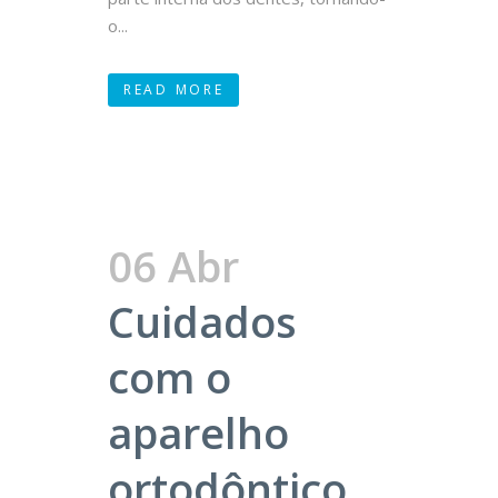
o...
READ MORE
06 Abr
Cuidados
com o
aparelho
ortodôntico