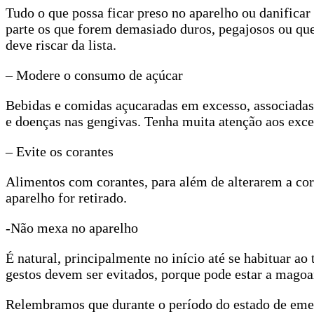
Tudo o que possa ficar preso no aparelho ou danifica
parte os que forem demasiado duros, pegajosos ou que
deve riscar da lista.
– Modere o consumo de açúcar
Bebidas e comidas açucaradas em excesso, associadas
e doenças nas gengivas. Tenha muita atenção aos exces
– Evite os corantes
Alimentos com corantes, para além de alterarem a cor
aparelho for retirado.
-Não mexa no aparelho
É natural, principalmente no início até se habituar ao
gestos devem ser evitados, porque pode estar a magoa
Relembramos que durante o período do estado de emerg