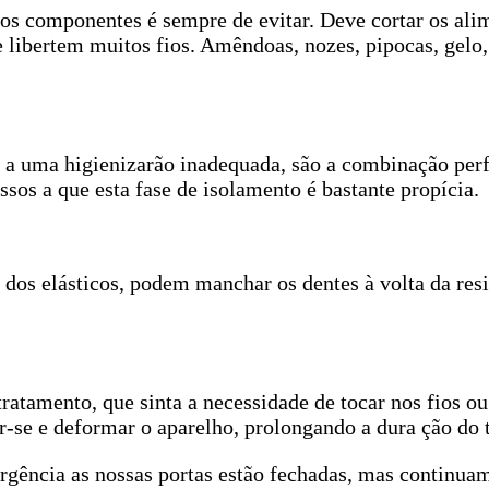
r os componentes é sempre de evitar. Deve cortar os al
 libertem muitos fios. Amêndoas, nozes, pipocas, gelo,
 a uma higienizarão inadequada, são a combinação perf
sos a que esta fase de isolamento é bastante propícia.
 dos elásticos, podem manchar os dentes à volta da res
 tratamento, que sinta a necessidade de tocar nos fios o
r-se e deformar o aparelho, prolongando a dura ção do
ência as nossas portas estão fechadas, mas continuamo