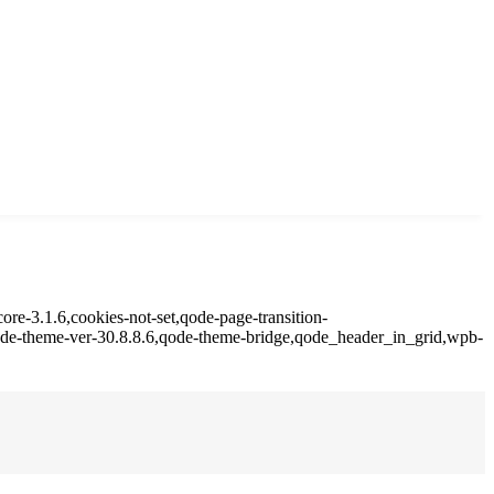
ore-3.1.6,cookies-not-set,qode-page-transition-
qode-theme-ver-30.8.8.6,qode-theme-bridge,qode_header_in_grid,wpb-