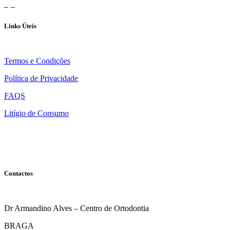
Links Úteis
Termos e Condições
Política de Privacidade
FAQS
Litígio de Consumo
Contactos
Dr Armandino Alves – Centro de Ortodontia
BRAGA