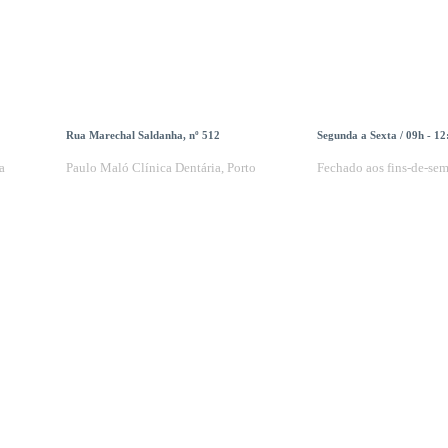
Rua Marechal Saldanha, nº 512
Segunda a Sexta / 09h - 12
a
Paulo Maló Clínica Dentária, Porto
Fechado aos fins-de-se