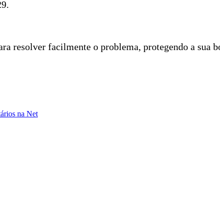
29.
para resolver facilmente o problema, protegendo a sua b
ários na Net