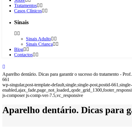
Sobre
Tratamentos
Casos Clínicos
Sinais
Sinais Adulto
Sinais Criança
Blog
Contactos
Aparelho dentário. Dicas para garantir o sucesso do tratamento - Pr
661
wp-singular,post-template-default,single,single-post,postid-661,singl
enabled,ajax_fade,page_not_loaded,,qode_grid_1300,footer_responsi
js-composer js-comp-ver-7.5,vc_responsive
Aparelho dentário. Dicas para g