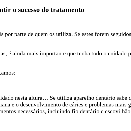
ntir o sucesso do tratamento
is por parte de quem os utiliza. Se estes forem seguid
as, é ainda mais importante que tenha todo o cuidado p
ntamos:
dado nesta altura… Se utiliza aparelho dentário sabe qu
riana e o desenvolvimento de cáries e problemas mais 
entos necessários, incluindo fio dentário e escovilhão