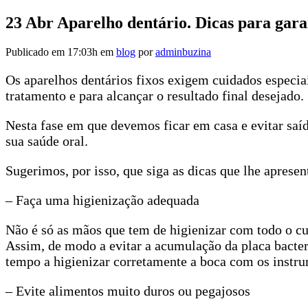
23 Abr
Aparelho dentário. Dicas para gara
Publicado em 17:03h
em
blog
por
adminbuzina
Os aparelhos dentários fixos exigem cuidados especia
tratamento e para alcançar o resultado final desejado.
Nesta fase em que devemos ficar em casa e evitar saíd
sua saúde oral.
Sugerimos, por isso, que siga as dicas que lhe aprese
– Faça uma higienização adequada
Não é só as mãos que tem de higienizar com todo o cui
Assim, de modo a evitar a acumulação da placa bacte
tempo a higienizar corretamente a boca com os instrum
– Evite alimentos muito duros ou pegajosos