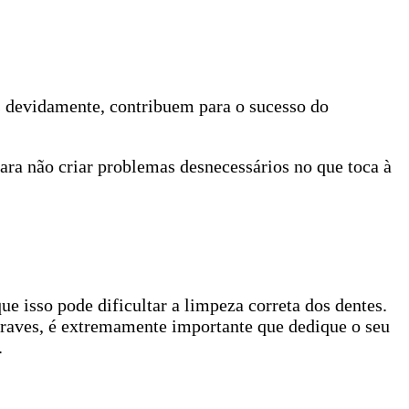
os devidamente, contribuem para o sucesso do
ara não criar problemas desnecessários no que toca à
e isso pode dificultar a limpeza correta dos dentes.
graves, é extremamente importante que dedique o seu
.