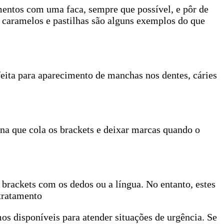
imentos com uma faca, sempre que possível, e pôr de
 caramelos e pastilhas são alguns exemplos do que
eita para aparecimento de manchas nos dentes, cáries
ina que cola os brackets e deixar marcas quando o
u brackets com os dedos ou a língua. No entanto, estes
 tratamento
s disponíveis para atender situações de urgência. Se