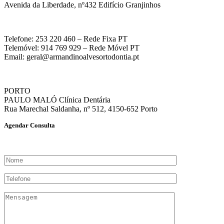
Avenida da Liberdade, nº432 Edifício Granjinhos
Telefone: 253 220 460 – Rede Fixa PT
Telemóvel: 914 769 929 – Rede Móvel PT
Email: geral@armandinoalvesortodontia.pt
PORTO
PAULO MALÓ Clínica Dentária
Rua Marechal Saldanha, nº 512, 4150-652 Porto
Agendar Consulta