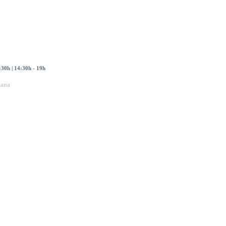
:30h | 14:30h - 19h
mana