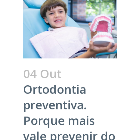
04 Out
Ortodontia
preventiva.
Porque mais
vale prevenir do