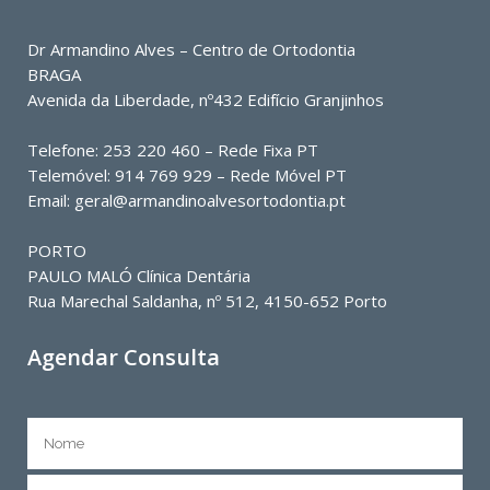
Dr Armandino Alves – Centro de Ortodontia
BRAGA
Avenida da Liberdade, nº432 Edifício Granjinhos
Telefone: 253 220 460 – Rede Fixa PT
Telemóvel: 914 769 929 – Rede Móvel PT
Email: geral@armandinoalvesortodontia.pt
PORTO
PAULO MALÓ Clínica Dentária
Rua Marechal Saldanha, nº 512, 4150-652 Porto
Agendar Consulta