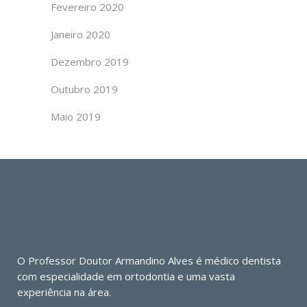
Fevereiro 2020
Janeiro 2020
Dezembro 2019
Outubro 2019
Maio 2019
O Professor Doutor Armandino Alves é médico dentista
com especialidade em ortodontia e uma vasta
experiência na área.