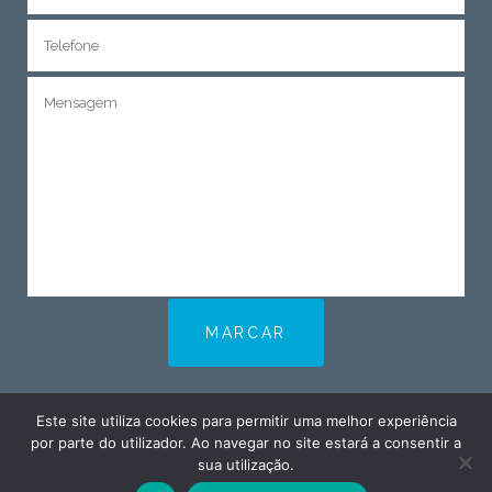
Este site utiliza cookies para permitir uma melhor experiência
por parte do utilizador. Ao navegar no site estará a consentir a
sua utilização.
Dr Armandino Alves – Centro de Ortodontia © 2019.