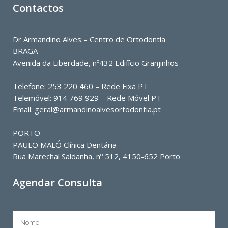
Contactos
Dr Armandino Alves – Centro de Ortodontia
BRAGA
Avenida da Liberdade, nº432 Edifício Granjinhos
Telefone: 253 220 460 – Rede Fixa PT
Telemóvel: 914 769 929 – Rede Móvel PT
Email: geral@armandinoalvesortodontia.pt
PORTO
PAULO MALÓ Clínica Dentária
Rua Marechal Saldanha, nº 512, 4150-652 Porto
Agendar Consulta