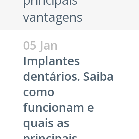
vantagens
05 Jan
Implantes
dentários. Saiba
como
funcionam e
quais as
principais